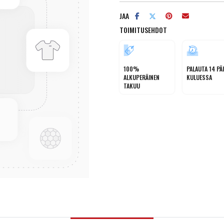
JAA
TOIMITUSEHDOT
100%
PALAUTA 14 PÄ
ALKUPERÄINEN
KULUESSA
TAKUU