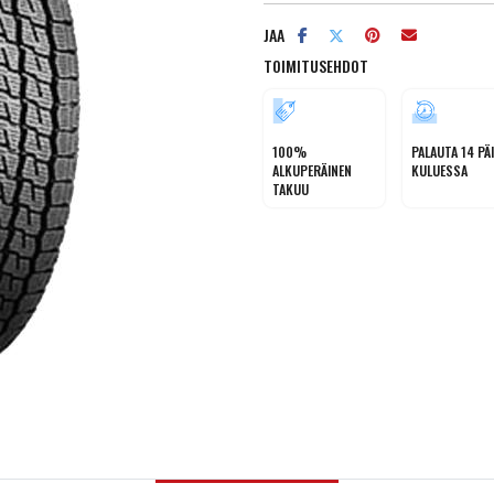
JAA
TOIMITUSEHDOT
100%
PALAUTA 14 PÄ
ALKUPERÄINEN
KULUESSA
TAKUU