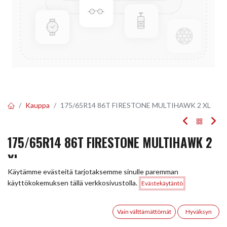
Kauppa
175/65R14 86T FIRESTONE MULTIHAWK 2 XL
175/65R14 86T FIRESTONE MULTIHAWK 2
XL
Käytämme evästeitä tarjotaksemme sinulle paremman
EAN:
3286340771719
Tuotekoodi:
296617
Hinta:
käyttökokemuksen tällä verkkosivustolla.
Evästekäytäntö
Lisää ostoskoriin
90,00
€
Tällä tuotteella ei ole kelvollista yhdistelmää.
0
Vain välttämättömät
Hyväksyn
Etusivu
Haku
Toivelista
Tili