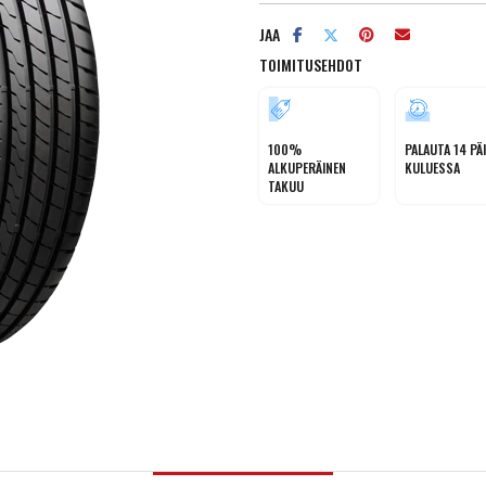
JAA
TOIMITUSEHDOT
100%
PALAUTA 14 PÄ
ALKUPERÄINEN
KULUESSA
TAKUU