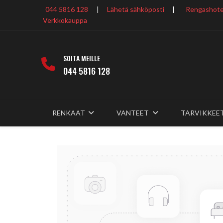
044 5816 128
|
Lähetä sähköposti
|
Rengashotel
Verkkokauppa
SOITA MEILLE
044 5816 128
RENKAAT
VANTEET
TARVIKKEE