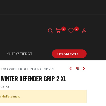
0
0
YHTEYSTIEDOT
Ota yhteyttä
 LEAO WINTER DEFENDER GRIP 2 XL
 WINTER DEFENDER GRIP 2 XL
245134
ta yhdistelmää.