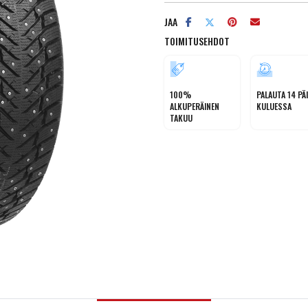
JAA
TOIMITUSEHDOT
100%
PALAUTA 14 PÄ
ALKUPERÄINEN
KULUESSA
TAKUU