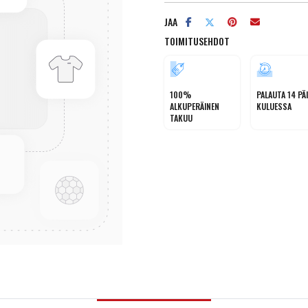
JAA
TOIMITUSEHDOT
100%
PALAUTA 14 PÄ
ALKUPERÄINEN
KULUESSA
TAKUU