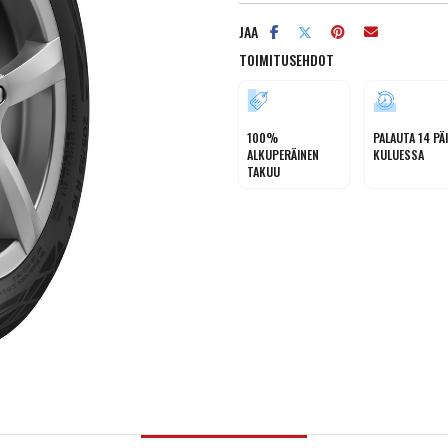
JAA
TOIMITUSEHDOT
100%
PALAUTA 14 PÄ
ALKUPERÄINEN
KULUESSA
TAKUU