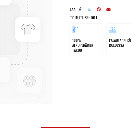
JAA
TOIMITUSEHDOT
100%
PALAUTA 14 PÄ
ALKUPERÄINEN
KULUESSA
TAKUU