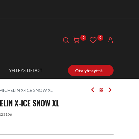
0
0
YHTEYSTIEDOT
Ota yhteyttä
 MICHELIN X-ICE SNOW XL
ELIN X-ICE SNOW XL
223106