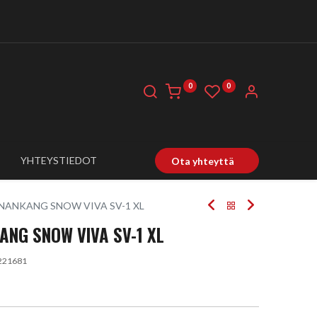
0
0
YHTEYSTIEDOT
Ota yhteyttä
 NANKANG SNOW VIVA SV-1 XL
ANG SNOW VIVA SV-1 XL
221681