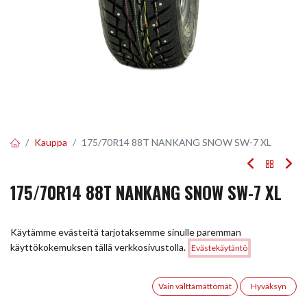
Kauppa
175/70R14 88T NANKANG SNOW SW-7 XL
175/70R14 88T NANKANG SNOW SW-7 XL
EAN:
4717622030044
Tuotekoodi:
221394
Käytämme evästeitä tarjotaksemme sinulle paremman
75,00
€
/ kpl
Hinta:
käyttökokemuksen tällä verkkosivustolla.
Evästekäytäntö
Lisää ostoskoriin
75,00
€
0
Toimittajilla (kotimaa):
Saatavilla
Vain välttämättömät
Hyväksyn
Toimitusaika:
5 arkipäivää
Etusivu
Haku
Toivelista
Tili