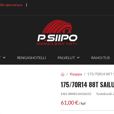
lin ajanvaraus
​ |
T
RENGASHOTELLI
PALVELUT
RAHOITUS
Kauppa
175/70R14 88T
175/70R14 88T SAIL
EAN:
8848116036252
Tuotekoodi:
61,00
€
/ kpl